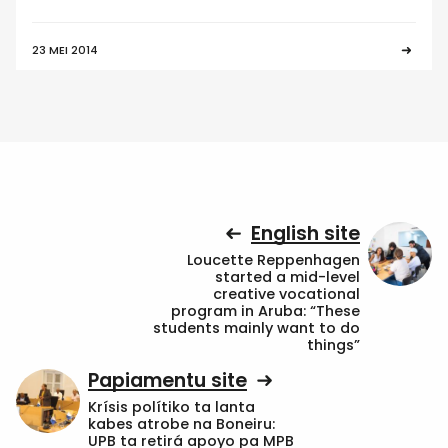
23 MEI 2014
English site
Loucette Reppenhagen
started a mid-level
creative vocational
program in Aruba: “These
students mainly want to do
things”
Papiamentu site
Krísis polítiko ta lanta
kabes atrobe na Boneiru:
UPB ta retirá apoyo pa MPB