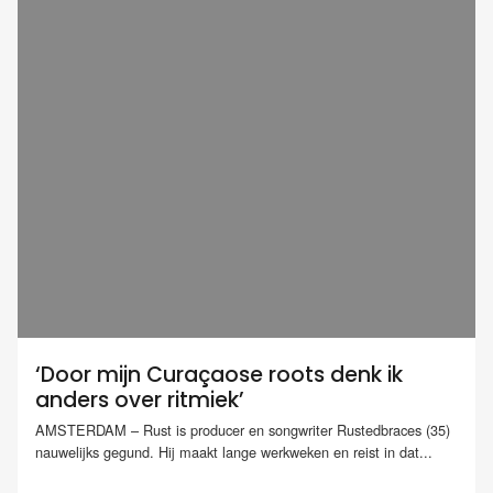
‘Door mijn Curaçaose roots denk ik
anders over ritmiek’
AMSTERDAM – Rust is producer en songwriter Rustedbraces (35)
nauwelijks gegund. Hij maakt lange werkweken en reist in dat...