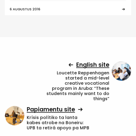
6 AUGUSTUS 2016
English site
Loucette Reppenhagen
started a mid-level
creative vocational
program in Aruba: “These
students mainly want to do
things”
Papiamentu site
Krísis polítiko ta lanta
kabes atrobe na Boneiru:
UPB ta retirá apoyo pa MPB