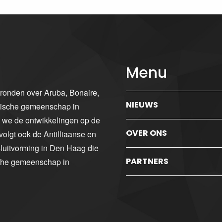
Menu
gronden over Aruba, Bonaire,
NIEUWS
ibische gemeenschap in
n we de ontwikkelingen op de
OVER ONS
volgt ook de Antilliaanse en
luitvorming in Den Haag die
PARTNERS
sche gemeenschap in