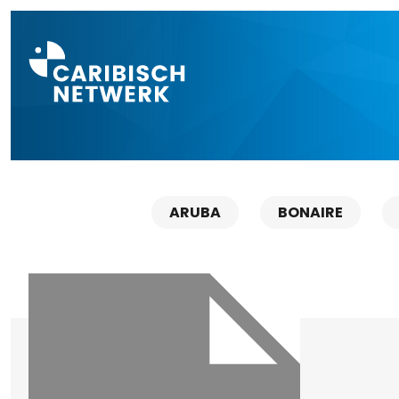
Direct naar a
ARUBA
BONAIRE