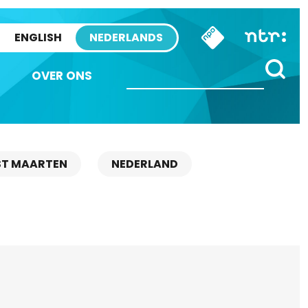
ENGLISH
NEDERLANDS
OVER ONS
ST MAARTEN
NEDERLAND