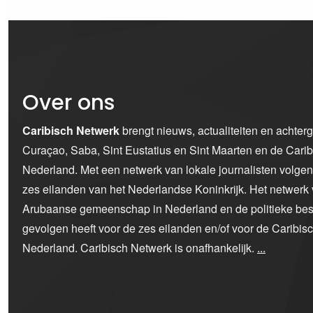
Over ons
Caribisch Netwerk
brengt nieuws, actualiteiten en achter
Curaçao, Saba, Sint Eustatius en Sint Maarten en de Car
Nederland. Met een netwerk van lokale journalisten volge
zes eilanden van het Nederlandse Koninkrijk. Het netwerk 
Arubaanse gemeenschap in Nederland en de politieke bes
gevolgen heeft voor de zes eilanden en/of voor de Caribi
Nederland. Caribisch Netwerk is onafhankelijk.
...