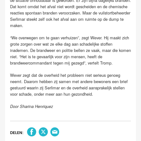
de situatie onhoudbaar is geworden. Er zijn bijna dagelijks branden.
Dat komt omdat het afval niet wordt gescheiden en de chemische
reacties spontaan branden veroorzaken. Maar de vuilstortbeheerder
Serlimar steekt zelf ook het afval aan om ruimte op de dump te
maken.
“We overwegen om te gaan verhuizen”, zegt Wever. Hij maakt zich
grote zorgen over wat ze elke dag aan schadelijke stoffen
inademen. De brandweer en politie bellen ze vaak, maar die komen
niet. “Het is te gevaarlijk voor zijn mensen, heeft de
brandweercommandant tegen mij gezegd”, vertelt Tromp.
Wever zegt dat de overheid het probleem niet serieus genoeg
neemt. Daarom hebben zij samen met andere bewoners een brief
gestuurd waarin zij Serlimar en de overheid aansprakelijk stellen
voor schade, onder meer aan hun gezondheid.
Door Sharina Henriquez
DELEN: