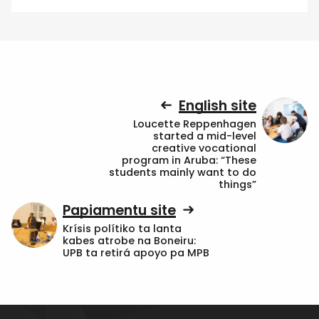
English site
Loucette Reppenhagen
started a mid-level
creative vocational
program in Aruba: “These
students mainly want to do
things”
Papiamentu site
Krísis polítiko ta lanta
kabes atrobe na Boneiru:
UPB ta retirá apoyo pa MPB