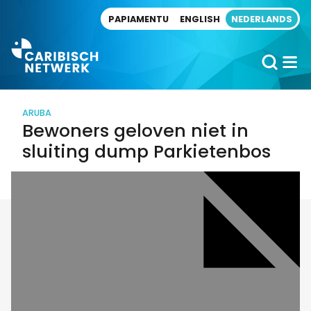
Direct naar artikel
PAPIAMENTU
ENGLISH
NEDERLANDS
ARUBA
Bewoners geloven niet in
sluiting dump Parkietenbos