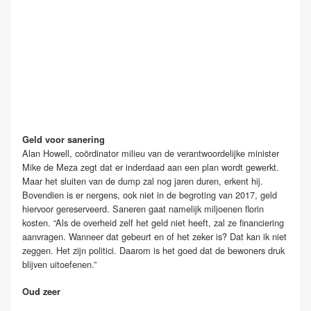
Geld voor sanering
Alan Howell, coördinator milieu van de verantwoordelijke minister
Mike de Meza zegt dat er inderdaad aan een plan wordt gewerkt.
Maar het sluiten van de dump zal nog jaren duren, erkent hij.
Bovendien is er nergens, ook niet in de begroting van 2017, geld
hiervoor gereserveerd. Saneren gaat namelijk miljoenen florin
kosten. “Als de overheid zelf het geld niet heeft, zal ze financiering
aanvragen. Wanneer dat gebeurt en of het zeker is? Dat kan ik niet
zeggen. Het zijn politici. Daarom is het goed dat de bewoners druk
blijven uitoefenen.”
Oud zeer