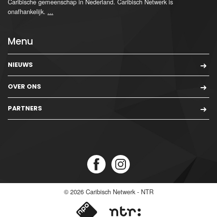
Caribische gemeenschap in Nederland. Caribisch Netwerk is
onafhankelijk.
...
Menu
NIEUWS
OVER ONS
PARTNERS
© 2026
Caribisch Netwerk - NTR