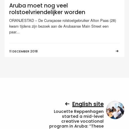
Aruba moet nog veel
rolstoelvriendelijker worden
ORANJESTAD – De Curaçaose rolstoelgebruiker Alton Paas (28)
kwam tijdens zijn bezoek aan de Arubaanse Main Street een
paar...
11 DECEMBER 2018
English site
Loucette Reppenhagen
started a mid-level
creative vocational
program in Aruba: “These