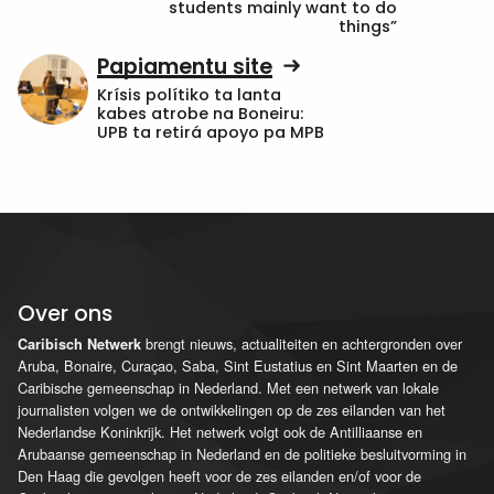
students mainly want to do
things”
Papiamentu site
Krísis polítiko ta lanta
kabes atrobe na Boneiru:
UPB ta retirá apoyo pa MPB
Over ons
brengt nieuws, actualiteiten en achtergronden over
Caribisch Netwerk
Aruba, Bonaire, Curaçao, Saba, Sint Eustatius en Sint Maarten en de
Caribische gemeenschap in Nederland. Met een netwerk van lokale
journalisten volgen we de ontwikkelingen op de zes eilanden van het
Nederlandse Koninkrijk. Het netwerk volgt ook de Antilliaanse en
Arubaanse gemeenschap in Nederland en de politieke besluitvorming in
Den Haag die gevolgen heeft voor de zes eilanden en/of voor de