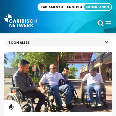
Direct naar artikel
PAPIAMENTU
ENGLISH
NEDERLANDS