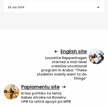
29 JULI 2014
English site
Loucette Reppenhagen
started a mid-level
creative vocational
program in Aruba: “These
students mainly want to do
things”
Papiamentu site
Krísis polítiko ta lanta
kabes atrobe na Boneiru:
UPB ta retirá apoyo pa MPB