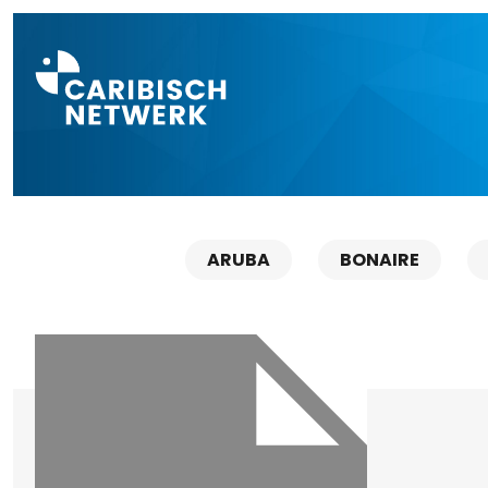
Direct naar a
ARUBA
BONAIRE