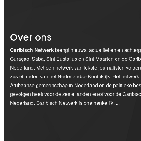
Over ons
Caribisch Netwerk
brengt nieuws, actualiteiten en achter
Curaçao, Saba, Sint Eustatius en Sint Maarten en de Car
Nederland. Met een netwerk van lokale journalisten volge
zes eilanden van het Nederlandse Koninkrijk. Het netwerk 
Arubaanse gemeenschap in Nederland en de politieke bes
gevolgen heeft voor de zes eilanden en/of voor de Caribi
Nederland. Caribisch Netwerk is onafhankelijk.
...