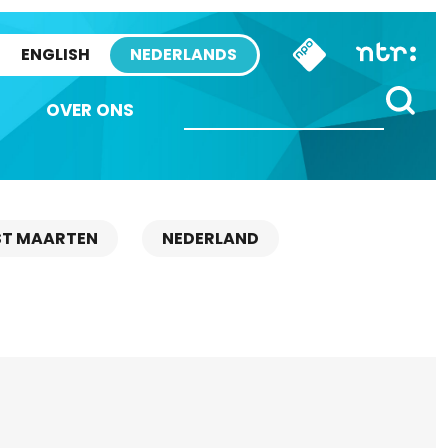
ENGLISH
NEDERLANDS
OVER ONS
ST MAARTEN
NEDERLAND