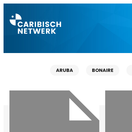
Direct naar a
ARUBA
BONAIRE