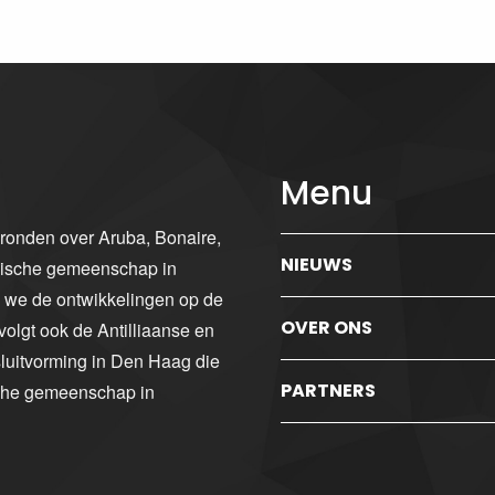
Menu
gronden over Aruba, Bonaire,
NIEUWS
ibische gemeenschap in
n we de ontwikkelingen op de
OVER ONS
volgt ook de Antilliaanse en
luitvorming in Den Haag die
PARTNERS
sche gemeenschap in