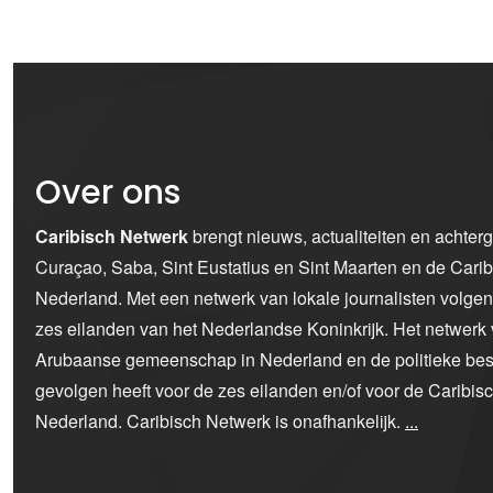
Over ons
Caribisch Netwerk
brengt nieuws, actualiteiten en achter
Curaçao, Saba, Sint Eustatius en Sint Maarten en de Car
Nederland. Met een netwerk van lokale journalisten volge
zes eilanden van het Nederlandse Koninkrijk. Het netwerk 
Arubaanse gemeenschap in Nederland en de politieke bes
gevolgen heeft voor de zes eilanden en/of voor de Caribi
Nederland. Caribisch Netwerk is onafhankelijk.
...