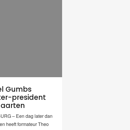
el Gumbs
ter-president
Maarten
URG – Een dag later dan
en heeft formateur Theo