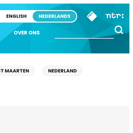
ENGLISH
NEDERLANDS
OVER ONS
ST MAARTEN
NEDERLAND