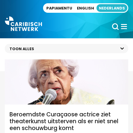
Direct naar artikel
PAPIAMENTU
ENGLISH
NEDERLANDS
Beroemdste Curaçaose actrice ziet
theaterkunst uitsterven als er niet snel
een schouwburg komt