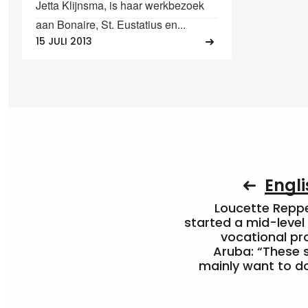
Jetta Klijnsma, is haar werkbezoek
aan Bonaire, St. Eustatius en...
15 JULI 2013
Engli
Loucette Rep
started a mid-level
vocational pr
Aruba: “These 
mainly want to do