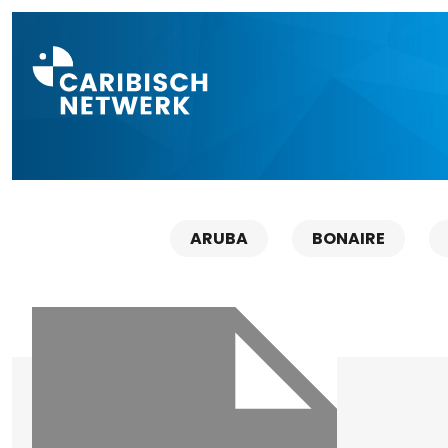
Direct naar a
ARUBA
BONAIRE