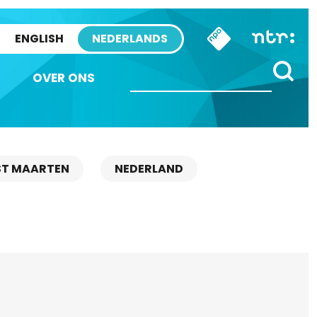
ENGLISH
NEDERLANDS
OVER ONS
ST MAARTEN
NEDERLAND