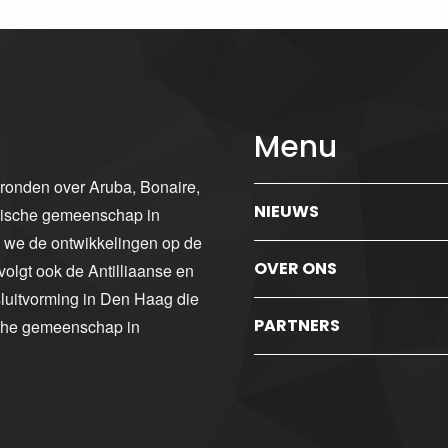
Menu
gronden over Aruba, Bonaire,
NIEUWS
ibische gemeenschap in
n we de ontwikkelingen op de
OVER ONS
volgt ook de Antilliaanse en
luitvorming in Den Haag die
PARTNERS
sche gemeenschap in