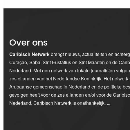
Over ons
Caribisch Netwerk
brengt nieuws, actualiteiten en achter
Curaçao, Saba, Sint Eustatius en Sint Maarten en de Car
Nederland. Met een netwerk van lokale journalisten volge
zes eilanden van het Nederlandse Koninkrijk. Het netwerk 
Arubaanse gemeenschap in Nederland en de politieke bes
gevolgen heeft voor de zes eilanden en/of voor de Caribi
Nederland. Caribisch Netwerk is onafhankelijk.
...