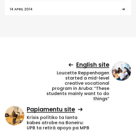
14 APRIL 2014
English site
Loucette Reppenhagen
started a mid-level
creative vocational
program in Aruba: “These
students mainly want to do
things”
Papiamentu site
Krísis polítiko ta lanta
kabes atrobe na Boneiru:
UPB ta retirá apoyo pa MPB