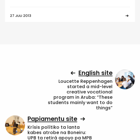
27 JULI 2013
English site
Loucette Reppenhagen
started a mid-level
creative vocational
program in Aruba: “These
students mainly want to do
things”
Papiamentu site
Krísis polítiko ta lanta
kabes atrobe na Boneiru:
UPB ta retirá apoyo pa MPB