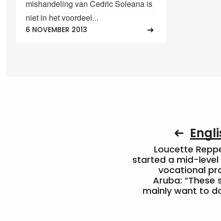
mishandeling van Cedric Soleana is
niet in het voordeel...
6 NOVEMBER 2013
Engli
Loucette Rep
started a mid-level
vocational pr
Aruba: “These 
mainly want to do