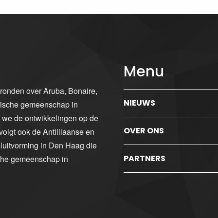
Menu
gronden over Aruba, Bonaire,
NIEUWS
ibische gemeenschap in
n we de ontwikkelingen op de
OVER ONS
volgt ook de Antilliaanse en
luitvorming in Den Haag die
PARTNERS
sche gemeenschap in