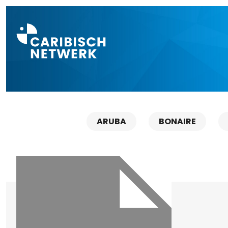
Direct naar a
ARUBA
BONAIRE