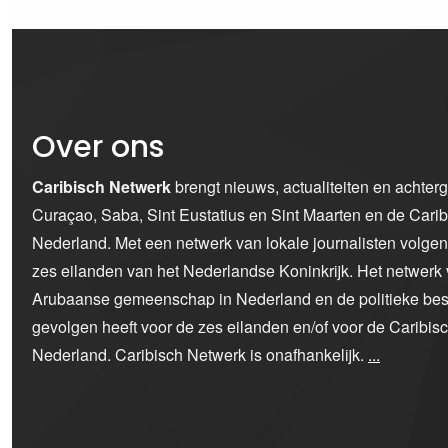
Over ons
Caribisch Netwerk
brengt nieuws, actualiteiten en achter
Curaçao, Saba, Sint Eustatius en Sint Maarten en de Car
Nederland. Met een netwerk van lokale journalisten volge
zes eilanden van het Nederlandse Koninkrijk. Het netwerk 
Arubaanse gemeenschap in Nederland en de politieke bes
gevolgen heeft voor de zes eilanden en/of voor de Caribi
Nederland. Caribisch Netwerk is onafhankelijk.
...