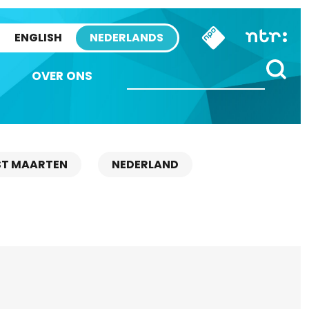
ENGLISH
NEDERLANDS
OVER ONS
ST MAARTEN
NEDERLAND