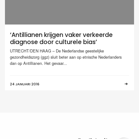
‘Antillianen krijgen vaker verkeerde
diagnose door culturele bias’
UTRECHT/DEN HAAG – De Nederlandse geestelijke
gezondheidszorg (ggz) sluit beter aan op etnische Nederlanders
dan op Antillianen. Het gevaar...
24 JANUARI 2016