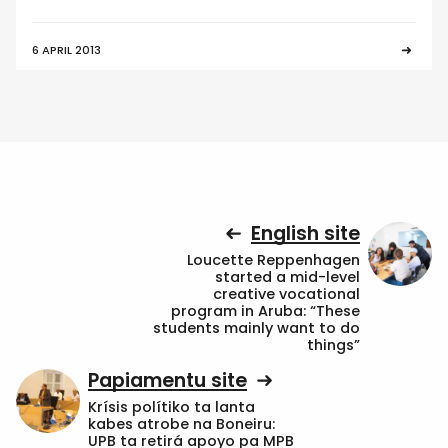
6 APRIL 2013
English site
Loucette Reppenhagen
started a mid-level
creative vocational
program in Aruba: “These
students mainly want to do
things”
Papiamentu site
Krísis polítiko ta lanta
kabes atrobe na Boneiru:
UPB ta retirá apoyo pa MPB