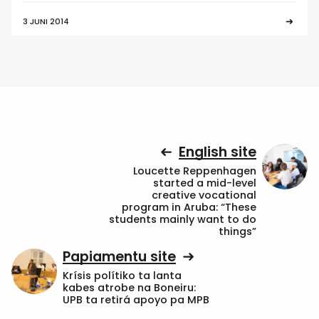
3 JUNI 2014
English site
Loucette Reppenhagen
started a mid-level
creative vocational
program in Aruba: “These
students mainly want to do
things”
Papiamentu site
Krísis polítiko ta lanta
kabes atrobe na Boneiru:
UPB ta retirá apoyo pa MPB