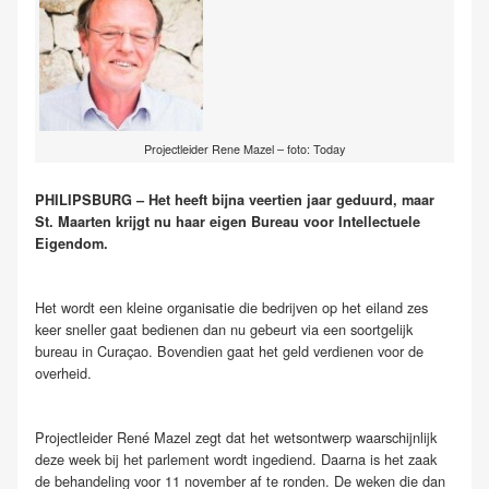
Projectleider Rene Mazel – foto: Today
PHILIPSBURG – Het heeft bijna veertien jaar geduurd, maar
St. Maarten krijgt nu haar eigen Bureau voor Intellectuele
Eigendom.
Het wordt een kleine organisatie die bedrijven op het eiland zes
keer sneller gaat bedienen dan nu gebeurt via een soortgelijk
bureau in Curaçao. Bovendien gaat het geld verdienen voor de
overheid.
Projectleider René Mazel zegt dat het wetsontwerp waarschijnlijk
deze week bij het parlement wordt ingediend. Daarna is het zaak
de behandeling voor 11 november af te ronden. De weken die dan