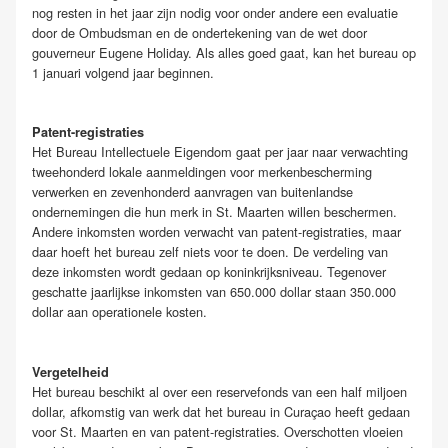
nog resten in het jaar zijn nodig voor onder andere een evaluatie
door de Ombudsman en de ondertekening van de wet door
gouverneur Eugene Holiday. Als alles goed gaat, kan het bureau op
1 januari volgend jaar beginnen.
Patent-registraties
Het Bureau Intellectuele Eigendom gaat per jaar naar verwachting
tweehonderd lokale aanmeldingen voor merkenbescherming
verwerken en zevenhonderd aanvragen van buitenlandse
ondernemingen die hun merk in St. Maarten willen beschermen.
Andere inkomsten worden verwacht van patent-registraties, maar
daar hoeft het bureau zelf niets voor te doen. De verdeling van
deze inkomsten wordt gedaan op koninkrijksniveau. Tegenover
geschatte jaarlijkse inkomsten van 650.000 dollar staan 350.000
dollar aan operationele kosten.
Vergetelheid
Het bureau beschikt al over een reservefonds van een half miljoen
dollar, afkomstig van werk dat het bureau in Curaçao heeft gedaan
voor St. Maarten en van patent-registraties. Overschotten vloeien