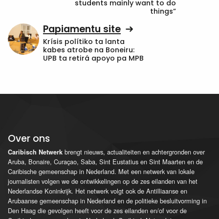
students mainly want to do
things”
Papiamentu site
Krísis polítiko ta lanta
kabes atrobe na Boneiru:
UPB ta retirá apoyo pa MPB
Over ons
brengt nieuws, actualiteiten en achtergronden over
Caribisch Netwerk
Aruba, Bonaire, Curaçao, Saba, Sint Eustatius en Sint Maarten en de
Caribische gemeenschap in Nederland. Met een netwerk van lokale
journalisten volgen we de ontwikkelingen op de zes eilanden van het
Nederlandse Koninkrijk. Het netwerk volgt ook de Antilliaanse en
Arubaanse gemeenschap in Nederland en de politieke besluitvorming in
Den Haag die gevolgen heeft voor de zes eilanden en/of voor de