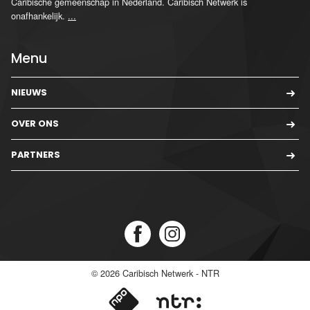
Caribische gemeenschap in Nederland. Caribisch Netwerk is
onafhankelijk.
...
Menu
NIEUWS
OVER ONS
PARTNERS
© 2026
Caribisch Netwerk - NTR