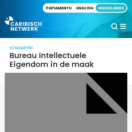
Direct naar artikel
PAPIAMENTU
ENGLISH
NEDERLANDS
ST MAARTEN
Bureau Intellectuele
Eigendom in de maak