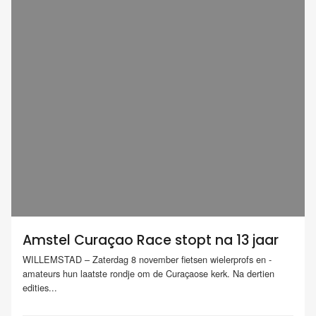
Amstel Curaçao Race stopt na 13 jaar
WILLEMSTAD – Zaterdag 8 november fietsen wielerprofs en -
amateurs hun laatste rondje om de Curaçaose kerk. Na dertien
edities...