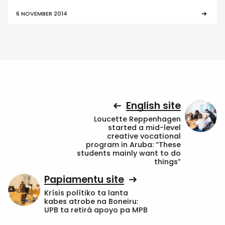
6 NOVEMBER 2014
English site
Loucette Reppenhagen
started a mid-level
creative vocational
program in Aruba: “These
students mainly want to do
things”
Papiamentu site
Krísis polítiko ta lanta
kabes atrobe na Boneiru:
UPB ta retirá apoyo pa MPB