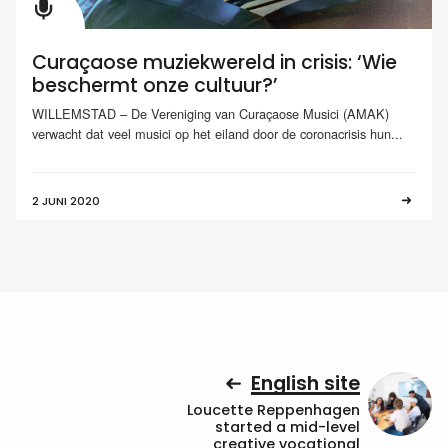
Curaçaose muziekwereld in crisis: ‘Wie
beschermt onze cultuur?’
WILLEMSTAD – De Vereniging van Curaçaose Musici (AMAK)
verwacht dat veel musici op het eiland door de coronacrisis hun...
2 JUNI 2020
English site
Loucette Reppenhagen
started a mid-level
creative vocational