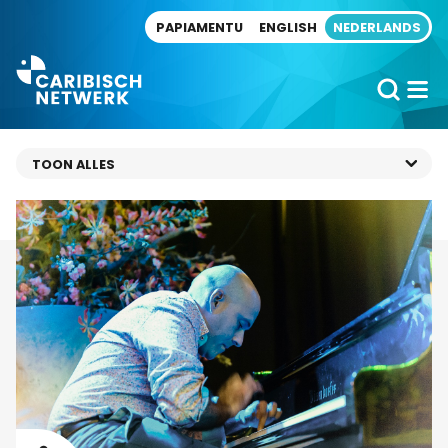
Direct naar artikel
PAPIAMENTU
ENGLISH
NEDERLANDS