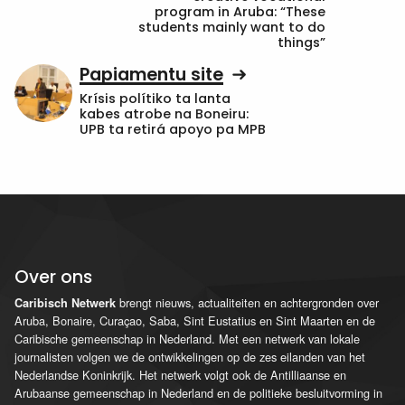
program in Aruba: “These
students mainly want to do
things”
Papiamentu site
Krísis polítiko ta lanta
kabes atrobe na Boneiru:
UPB ta retirá apoyo pa MPB
Over ons
brengt nieuws, actualiteiten en achtergronden over
Caribisch Netwerk
Aruba, Bonaire, Curaçao, Saba, Sint Eustatius en Sint Maarten en de
Caribische gemeenschap in Nederland. Met een netwerk van lokale
journalisten volgen we de ontwikkelingen op de zes eilanden van het
Nederlandse Koninkrijk. Het netwerk volgt ook de Antilliaanse en
Arubaanse gemeenschap in Nederland en de politieke besluitvorming in