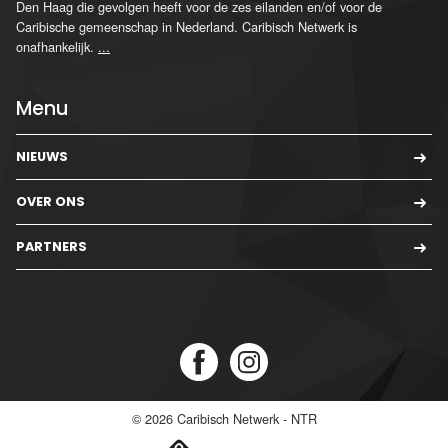
Den Haag die gevolgen heeft voor de zes eilanden en/of voor de
Caribische gemeenschap in Nederland. Caribisch Netwerk is
onafhankelijk.
...
Menu
NIEUWS
OVER ONS
PARTNERS
© 2026
Caribisch Netwerk - NTR