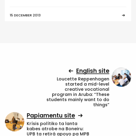
15 DECEMBER 2013
English site
Loucette Reppenhagen
started a mid-level
creative vocational
program in Aruba: “These
students mainly want to do
things”
Papiamentu site
Krísis polítiko ta lanta
kabes atrobe na Boneiru:
UPB ta retirá apoyo pa MPB