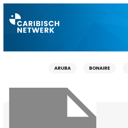
Direct naar a
ARUBA
BONAIRE