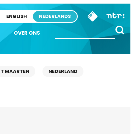
ENGLISH
NEDERLANDS
OVER ONS
ST MAARTEN
NEDERLAND