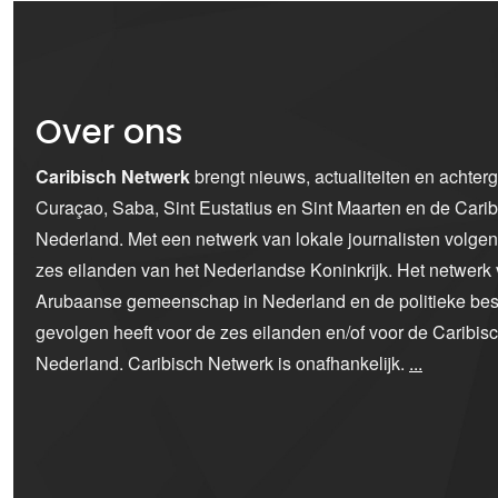
Over ons
Caribisch Netwerk
brengt nieuws, actualiteiten en achter
Curaçao, Saba, Sint Eustatius en Sint Maarten en de Car
Nederland. Met een netwerk van lokale journalisten volge
zes eilanden van het Nederlandse Koninkrijk. Het netwerk 
Arubaanse gemeenschap in Nederland en de politieke bes
gevolgen heeft voor de zes eilanden en/of voor de Caribi
Nederland. Caribisch Netwerk is onafhankelijk.
...