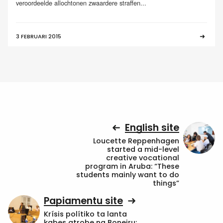
veroordeelde allochtonen zwaardere straffen...
3 FEBRUARI 2015
English site
Loucette Reppenhagen
started a mid-level
creative vocational
program in Aruba: “These
students mainly want to do
things”
Papiamentu site
Krísis polítiko ta lanta
kabes atrobe na Boneiru: