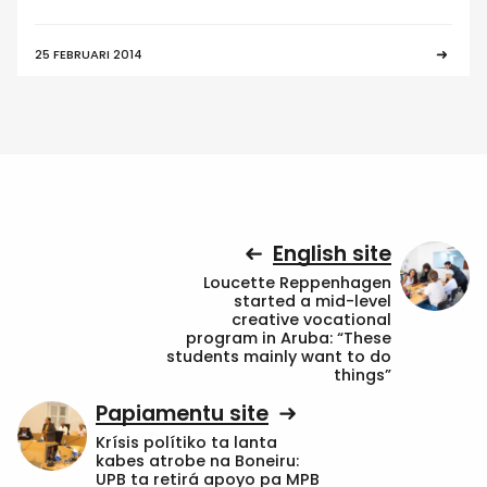
25 FEBRUARI 2014
English site
Loucette Reppenhagen
started a mid-level
creative vocational
program in Aruba: “These
students mainly want to do
things”
Papiamentu site
Krísis polítiko ta lanta
kabes atrobe na Boneiru:
UPB ta retirá apoyo pa MPB