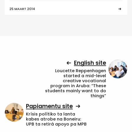
25 MAART 2014
English site
Loucette Reppenhagen
started a mid-level
creative vocational
program in Aruba: “These
students mainly want to do
things”
Papiamentu site
Krísis polítiko ta lanta
kabes atrobe na Boneiru:
UPB ta retirá apoyo pa MPB