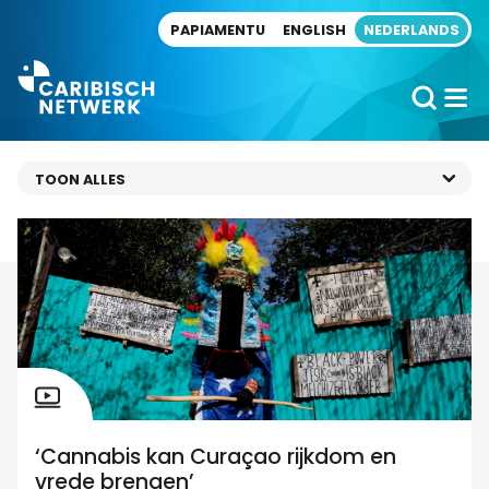
Direct naar artikel
PAPIAMENTU
ENGLISH
NEDERLANDS
‘Cannabis kan Curaçao rijkdom en
vrede brengen’