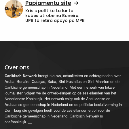
Papiamentu site
Krísis polítiko ta lanta
kabes atrobe na Boneiru:
UPB ta retirá apoyo pa MPB
Over ons
brengt nieuws, actualiteiten en achtergronden over
Caribisch Netwerk
Aruba, Bonaire, Curaçao, Saba, Sint Eustatius en Sint Maarten en de
Caribische gemeenschap in Nederland. Met een netwerk van lokale
journalisten volgen we de ontwikkelingen op de zes eilanden van het
Nederlandse Koninkrijk. Het netwerk volgt ook de Antilliaanse en
Arubaanse gemeenschap in Nederland en de politieke besluitvorming in
Den Haag die gevolgen heeft voor de zes eilanden en/of voor de
Caribische gemeenschap in Nederland. Caribisch Netwerk is
onafhankelijk.
...