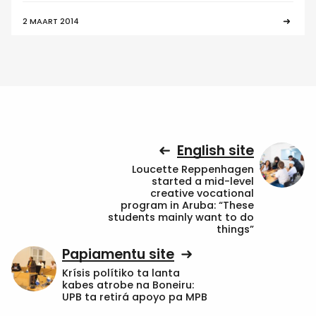
2 MAART 2014
English site
Loucette Reppenhagen
started a mid-level
creative vocational
program in Aruba: “These
students mainly want to do
things”
Papiamentu site
Krísis polítiko ta lanta
kabes atrobe na Boneiru:
UPB ta retirá apoyo pa MPB