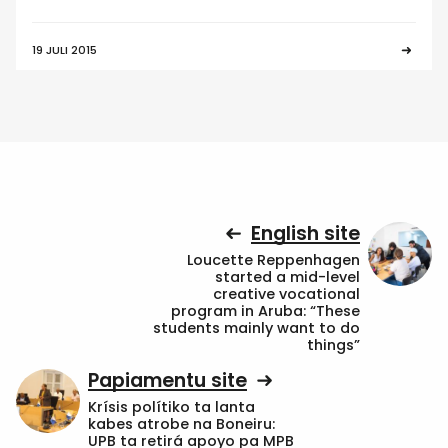
19 JULI 2015
English site
Loucette Reppenhagen
started a mid-level
creative vocational
program in Aruba: “These
students mainly want to do
things”
Papiamentu site
Krísis polítiko ta lanta
kabes atrobe na Boneiru:
UPB ta retirá apoyo pa MPB