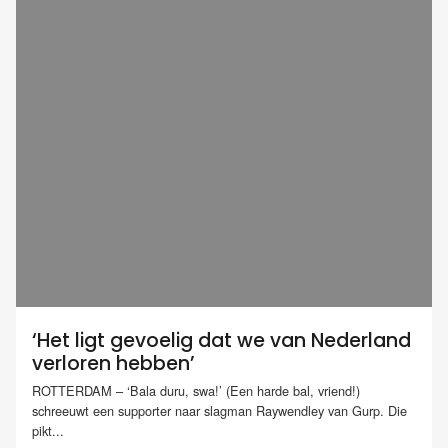
‘Het ligt gevoelig dat we van Nederland
verloren hebben’
ROTTERDAM – ‘Bala duru, swa!’ (Een harde bal, vriend!)
schreeuwt een supporter naar slagman Raywendley van Gurp. Die
pikt...