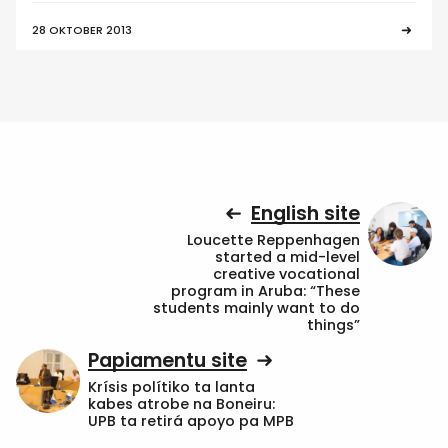
28 OKTOBER 2013
English site
Loucette Reppenhagen
started a mid-level
creative vocational
program in Aruba: “These
students mainly want to do
things”
Papiamentu site
Krísis polítiko ta lanta
kabes atrobe na Boneiru:
UPB ta retirá apoyo pa MPB