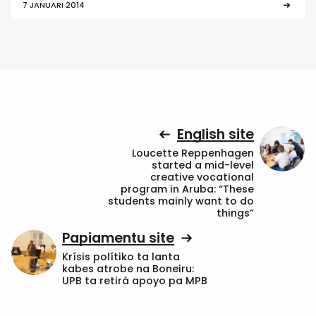
7 JANUARI 2014
English site
Loucette Reppenhagen
started a mid-level
creative vocational
program in Aruba: “These
students mainly want to do
things”
Papiamentu site
Krísis polítiko ta lanta
kabes atrobe na Boneiru:
UPB ta retirá apoyo pa MPB