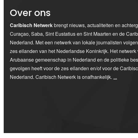
Over ons
Caribisch Netwerk
brengt nieuws, actualiteiten en achter
Curaçao, Saba, Sint Eustatius en Sint Maarten en de Car
Nederland. Met een netwerk van lokale journalisten volge
zes eilanden van het Nederlandse Koninkrijk. Het netwerk 
Arubaanse gemeenschap in Nederland en de politieke bes
gevolgen heeft voor de zes eilanden en/of voor de Caribi
Nederland. Caribisch Netwerk is onafhankelijk.
...