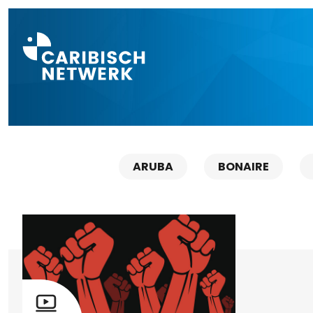
Direct naar a
ARUBA
BONAIRE