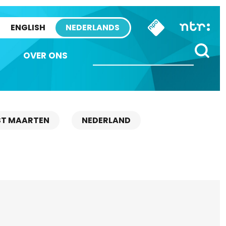
ENGLISH
NEDERLANDS
OVER ONS
ST MAARTEN
NEDERLAND