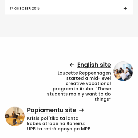
17 OKTOBER 2015
English site
Loucette Reppenhagen
started a mid-level
creative vocational
program in Aruba: “These
students mainly want to do
things”
Papiamentu site
Krísis polítiko ta lanta
kabes atrobe na Boneiru:
UPB ta retirá apoyo pa MPB