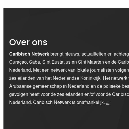
Over ons
Caribisch Netwerk
brengt nieuws, actualiteiten en achter
Curaçao, Saba, Sint Eustatius en Sint Maarten en de Car
Nederland. Met een netwerk van lokale journalisten volge
zes eilanden van het Nederlandse Koninkrijk. Het netwerk 
Arubaanse gemeenschap in Nederland en de politieke bes
gevolgen heeft voor de zes eilanden en/of voor de Caribi
Nederland. Caribisch Netwerk is onafhankelijk.
...