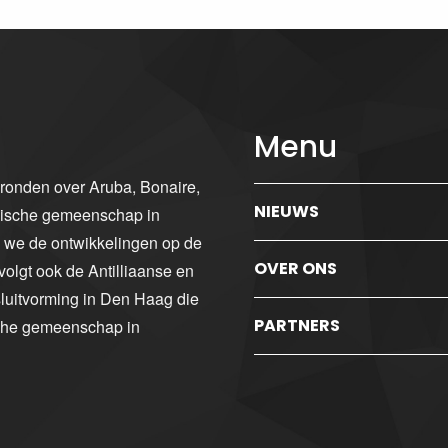
Menu
gronden over Aruba, Bonaire,
NIEUWS
ibische gemeenschap in
n we de ontwikkelingen op de
OVER ONS
volgt ook de Antilliaanse en
luitvorming in Den Haag die
PARTNERS
sche gemeenschap in