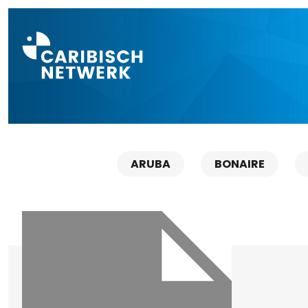
Direct naar a
ARUBA
BONAIRE