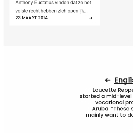
Anthony Eustatius vinden dat ze het
volste recht hebben zich openlijk...
23 MAART 2014
Engli
Loucette Rep
started a mid-level
vocational pr
Aruba: “These 
mainly want to do