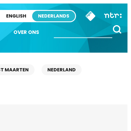
ENGLISH
NEDERLANDS
OVER ONS
ST MAARTEN
NEDERLAND