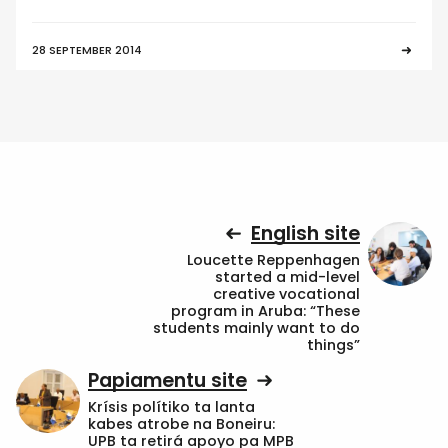
28 SEPTEMBER 2014
English site
Loucette Reppenhagen
started a mid-level
creative vocational
program in Aruba: “These
students mainly want to do
things”
Papiamentu site
Krísis polítiko ta lanta
kabes atrobe na Boneiru:
UPB ta retirá apoyo pa MPB