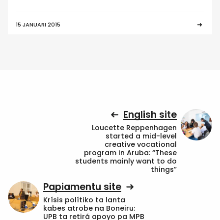
15 JANUARI 2015
English site
Loucette Reppenhagen
started a mid-level
creative vocational
program in Aruba: “These
students mainly want to do
things”
Papiamentu site
Krísis polítiko ta lanta
kabes atrobe na Boneiru:
UPB ta retirá apoyo pa MPB