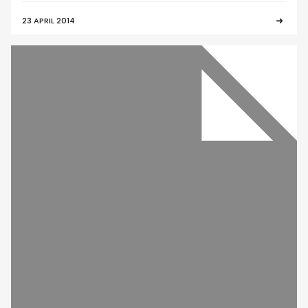
23 APRIL 2014