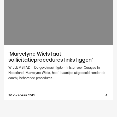
‘Marvelyne Wiels laat
sollicitatieprocedures links liggen’
WILLEMSTAD – De gevolmachtigde minister voor Curaçao in
Nederland, Marvelyne Wiels, heeft baantjes uitgedeeld zonder de
daarbij behorende procedures...
30 OKTOBER 2013