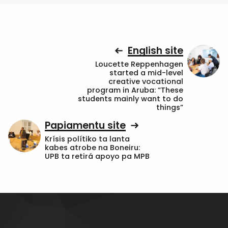
English site
Loucette Reppenhagen
started a mid-level
creative vocational
program in Aruba: “These
students mainly want to do
things”
Papiamentu site
Krísis polítiko ta lanta
kabes atrobe na Boneiru:
UPB ta retirá apoyo pa MPB