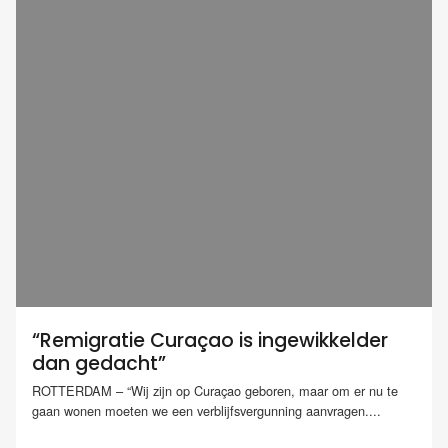
“Remigratie Curaçao is ingewikkelder
dan gedacht”
ROTTERDAM – “Wij zijn op Curaçao geboren, maar om er nu te
gaan wonen moeten we een verblijfsvergunning aanvragen....