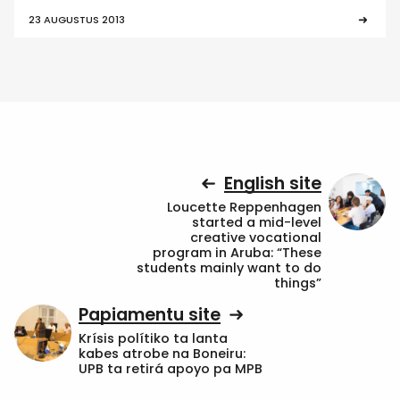
23 AUGUSTUS 2013
English site
Loucette Reppenhagen
started a mid-level
creative vocational
program in Aruba: “These
students mainly want to do
things”
Papiamentu site
Krísis polítiko ta lanta
kabes atrobe na Boneiru:
UPB ta retirá apoyo pa MPB