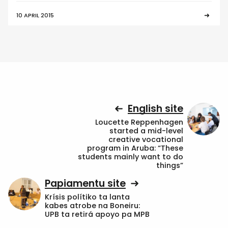
10 APRIL 2015
English site
Loucette Reppenhagen
started a mid-level
creative vocational
program in Aruba: “These
students mainly want to do
things”
Papiamentu site
Krísis polítiko ta lanta
kabes atrobe na Boneiru:
UPB ta retirá apoyo pa MPB