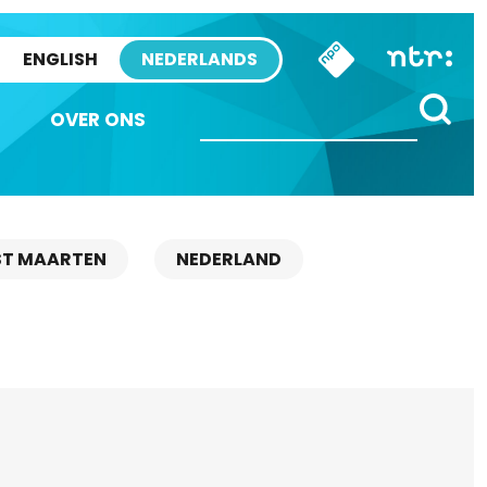
ENGLISH
NEDERLANDS
OVER ONS
ST MAARTEN
NEDERLAND