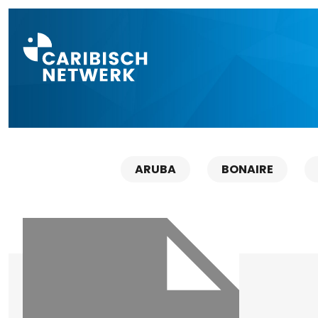
Direct naar a
ARUBA
BONAIRE