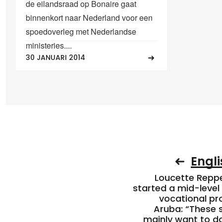
de eilandsraad op Bonaire gaat
binnenkort naar Nederland voor een
spoedoverleg met Nederlandse
ministeries....
30 JANUARI 2014
Engli
Loucette Rep
started a mid-level
vocational pr
Aruba: “These 
mainly want to do