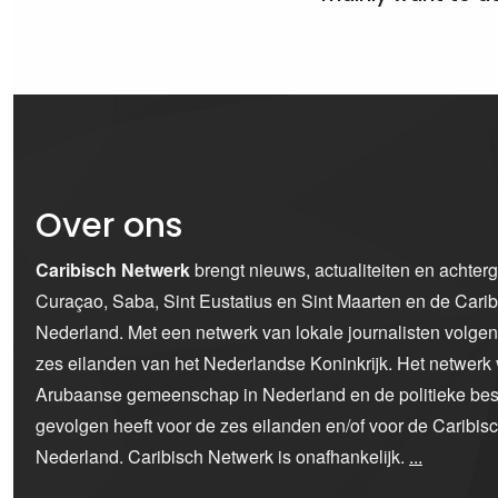
Over ons
Caribisch Netwerk
brengt nieuws, actualiteiten en achter
Curaçao, Saba, Sint Eustatius en Sint Maarten en de Car
Nederland. Met een netwerk van lokale journalisten volge
zes eilanden van het Nederlandse Koninkrijk. Het netwerk 
Arubaanse gemeenschap in Nederland en de politieke bes
gevolgen heeft voor de zes eilanden en/of voor de Caribi
Nederland. Caribisch Netwerk is onafhankelijk.
...