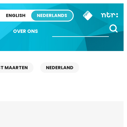
ENGLISH
NEDERLANDS
OVER ONS
ST MAARTEN
NEDERLAND