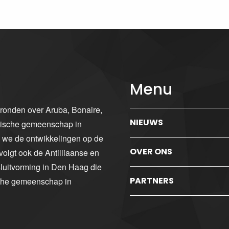
Menu
gronden over Aruba, Bonaire,
NIEUWS
ibische gemeenschap in
n we de ontwikkelingen op de
OVER ONS
volgt ook de Antilliaanse en
luitvorming in Den Haag die
PARTNERS
sche gemeenschap in