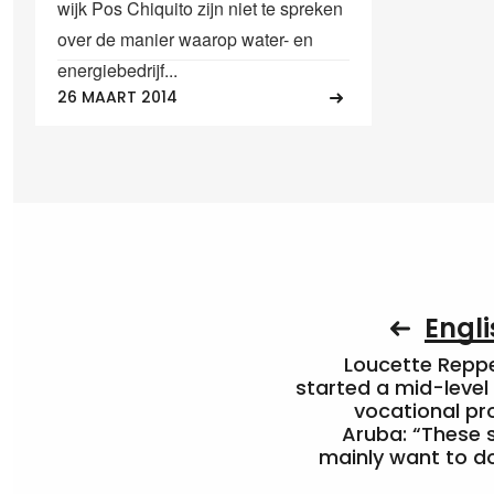
wijk Pos Chiquito zijn niet te spreken
over de manier waarop water- en
energiebedrijf...
26 MAART 2014
Engli
Loucette Rep
started a mid-level
vocational pr
Aruba: “These 
mainly want to do