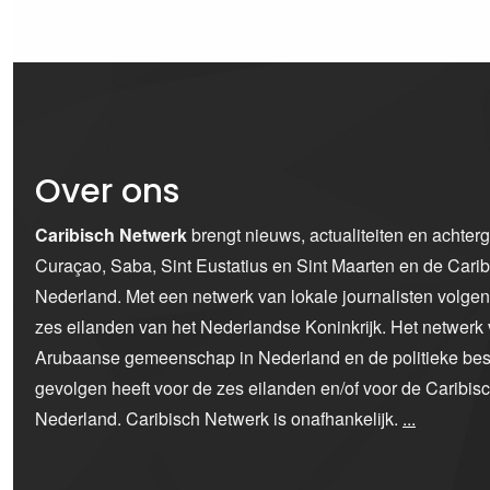
Over ons
Caribisch Netwerk
brengt nieuws, actualiteiten en achter
Curaçao, Saba, Sint Eustatius en Sint Maarten en de Car
Nederland. Met een netwerk van lokale journalisten volge
zes eilanden van het Nederlandse Koninkrijk. Het netwerk 
Arubaanse gemeenschap in Nederland en de politieke bes
gevolgen heeft voor de zes eilanden en/of voor de Caribi
Nederland. Caribisch Netwerk is onafhankelijk.
...