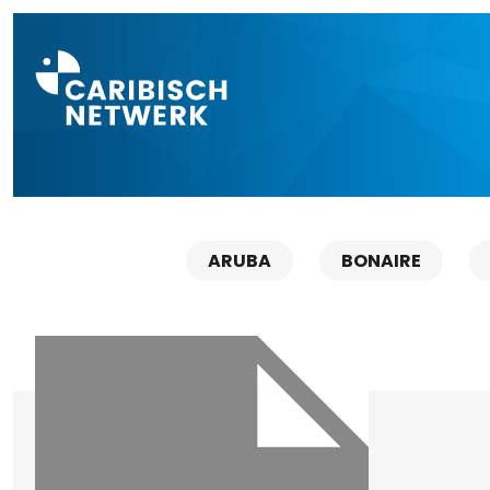
Direct naar a
ARUBA
BONAIRE