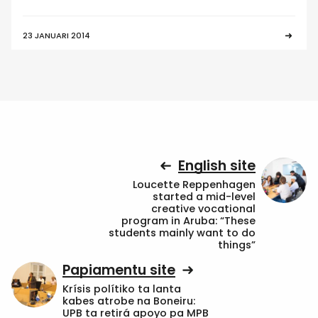
23 JANUARI 2014
English site
Loucette Reppenhagen
started a mid-level
creative vocational
program in Aruba: “These
students mainly want to do
things”
Papiamentu site
Krísis polítiko ta lanta
kabes atrobe na Boneiru:
UPB ta retirá apoyo pa MPB