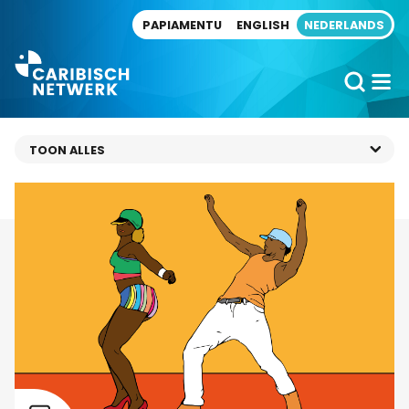
Direct naar artikel
PAPIAMENTU
ENGLISH
NEDERLANDS