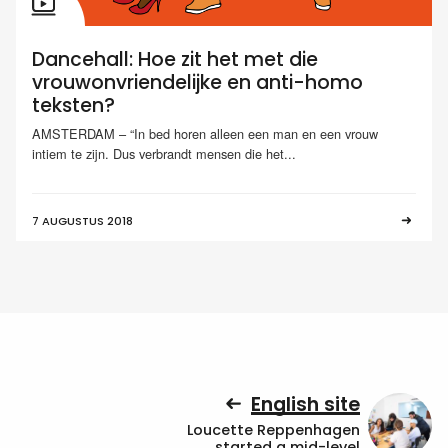
Dancehall: Hoe zit het met die
vrouwonvriendelijke en anti-homo
teksten?
AMSTERDAM – “In bed horen alleen een man en een vrouw
intiem te zijn. Dus verbrandt mensen die het...
7 AUGUSTUS 2018
English site
Loucette Reppenhagen
started a mid-level