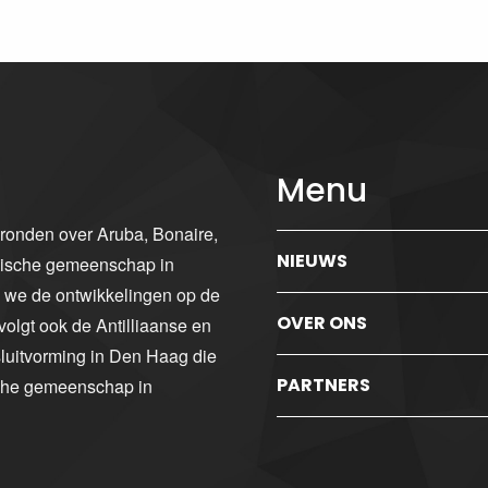
Menu
gronden over Aruba, Bonaire,
NIEUWS
ibische gemeenschap in
n we de ontwikkelingen op de
OVER ONS
volgt ook de Antilliaanse en
luitvorming in Den Haag die
PARTNERS
sche gemeenschap in