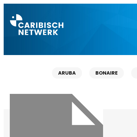
Direct naar a
ARUBA
BONAIRE