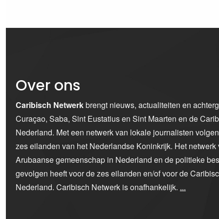
Over ons
Caribisch Netwerk
brengt nieuws, actualiteiten en achter
Curaçao, Saba, Sint Eustatius en Sint Maarten en de Car
Nederland. Met een netwerk van lokale journalisten volge
zes eilanden van het Nederlandse Koninkrijk. Het netwerk 
Arubaanse gemeenschap in Nederland en de politieke bes
gevolgen heeft voor de zes eilanden en/of voor de Caribi
Nederland. Caribisch Netwerk is onafhankelijk.
...