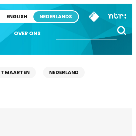
ENGLISH
NEDERLANDS
OVER ONS
ST MAARTEN
NEDERLAND