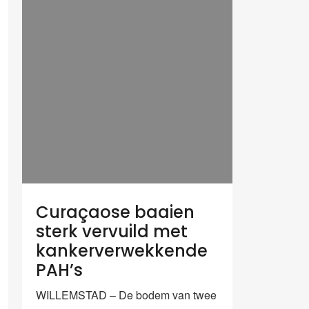
Curaçaose baaien
sterk vervuild met
kankerverwekkende
PAH’s
WILLEMSTAD – De bodem van twee