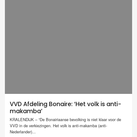
VVD Afdeling Bonaire: ‘Het volk is anti-
makamba’
KRALENDIJK – “De Bonairiaanse bevolking is niet klaar voor de
VVD in de verkiezingen. Het volk is anti-makamba (anti-
Nederlander)...