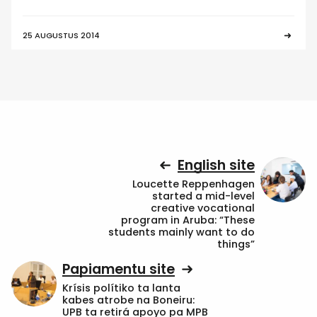
25 AUGUSTUS 2014
English site
Loucette Reppenhagen
started a mid-level
creative vocational
program in Aruba: “These
students mainly want to do
things”
Papiamentu site
Krísis polítiko ta lanta
kabes atrobe na Boneiru:
UPB ta retirá apoyo pa MPB