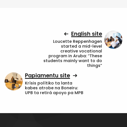
English site
Loucette Reppenhagen
started a mid-level
creative vocational
program in Aruba: “These
students mainly want to do
things”
Papiamentu site
Krísis polítiko ta lanta
kabes atrobe na Boneiru:
UPB ta retirá apoyo pa MPB