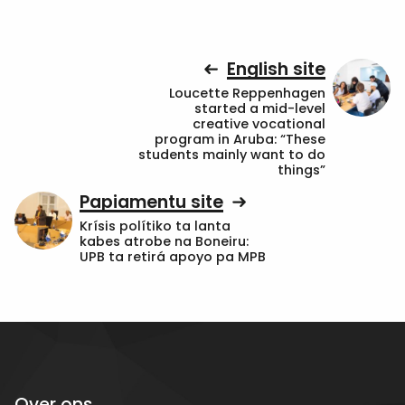
English site
Loucette Reppenhagen
started a mid-level
creative vocational
program in Aruba: “These
students mainly want to do
things”
Papiamentu site
Krísis polítiko ta lanta
kabes atrobe na Boneiru:
UPB ta retirá apoyo pa MPB
Over ons