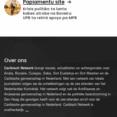
Papiamentu site
Krísis polítiko ta lanta
kabes atrobe na Boneiru:
UPB ta retirá apoyo pa MPB
Over ons
brengt nieuws, actualiteiten en achtergronden over
Caribisch Netwerk
Aruba, Bonaire, Curaçao, Saba, Sint Eustatius en Sint Maarten en de
Caribische gemeenschap in Nederland. Met een netwerk van lokale
journalisten volgen we de ontwikkelingen op de zes eilanden van het
Nederlandse Koninkrijk. Het netwerk volgt ook de Antilliaanse en
Arubaanse gemeenschap in Nederland en de politieke besluitvorming in
Den Haag die gevolgen heeft voor de zes eilanden en/of voor de
Caribische gemeenschap in Nederland. Caribisch Netwerk is
onafhankelijk.
...