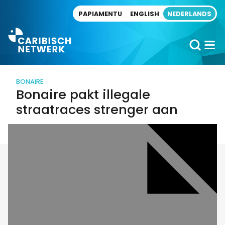
Direct naar artikel
PAPIAMENTU
ENGLISH
NEDERLANDS
BONAIRE
Bonaire pakt illegale
straatraces strenger aan