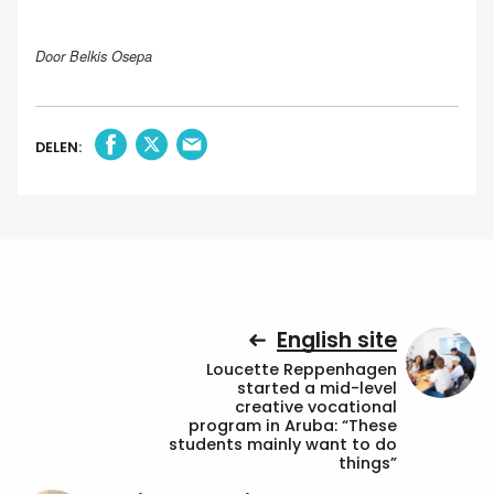
Door Belkis Osepa
DELEN:
English site
Loucette Reppenhagen
started a mid-level
creative vocational
program in Aruba: “These
students mainly want to do
things”