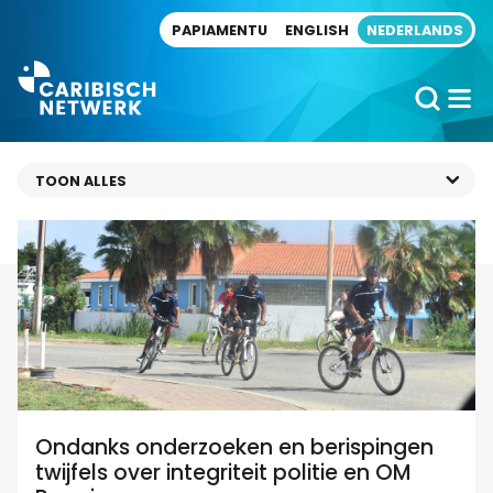
Direct naar artikel
PAPIAMENTU
ENGLISH
NEDERLANDS
Ondanks onderzoeken en berispingen
twijfels over integriteit politie en OM