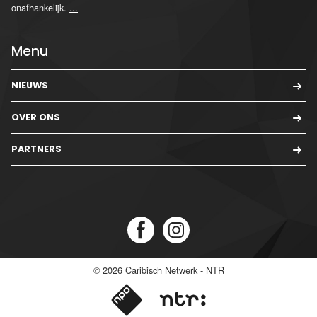
onafhankelijk.
...
Menu
NIEUWS
OVER ONS
PARTNERS
© 2026
Caribisch Netwerk - NTR