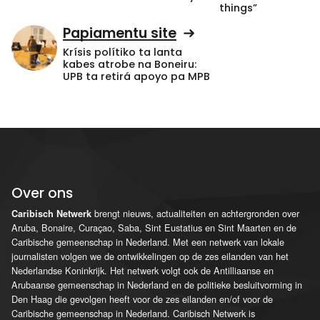
things”
Papiamentu site
Krísis polítiko ta lanta
kabes atrobe na Boneiru:
UPB ta retirá apoyo pa MPB
Over ons
brengt nieuws, actualiteiten en achtergronden over
Caribisch Netwerk
Aruba, Bonaire, Curaçao, Saba, Sint Eustatius en Sint Maarten en de
Caribische gemeenschap in Nederland. Met een netwerk van lokale
journalisten volgen we de ontwikkelingen op de zes eilanden van het
Nederlandse Koninkrijk. Het netwerk volgt ook de Antilliaanse en
Arubaanse gemeenschap in Nederland en de politieke besluitvorming in
Den Haag die gevolgen heeft voor de zes eilanden en/of voor de
Caribische gemeenschap in Nederland. Caribisch Netwerk is