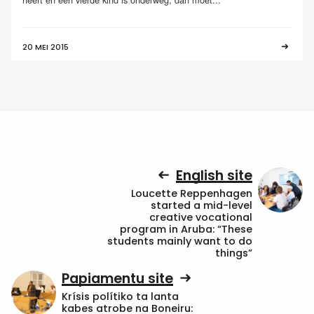
20 MEI 2015
English site
Loucette Reppenhagen
started a mid-level
creative vocational
program in Aruba: “These
students mainly want to do
things”
Papiamentu site
Krísis polítiko ta lanta
kabes atrobe na Boneiru: