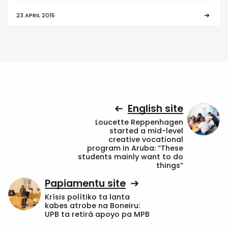
23 APRIL 2015
English site
Loucette Reppenhagen
started a mid-level
creative vocational
program in Aruba: “These
students mainly want to do
things”
Papiamentu site
Krísis polítiko ta lanta
kabes atrobe na Boneiru:
UPB ta retirá apoyo pa MPB