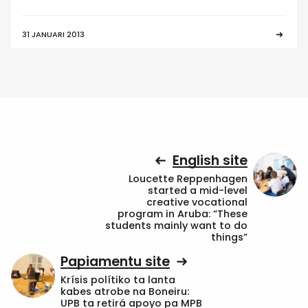
31 JANUARI 2013
English site
Loucette Reppenhagen
started a mid-level
creative vocational
program in Aruba: “These
students mainly want to do
things”
Papiamentu site
Krísis polítiko ta lanta
kabes atrobe na Boneiru:
UPB ta retirá apoyo pa MPB